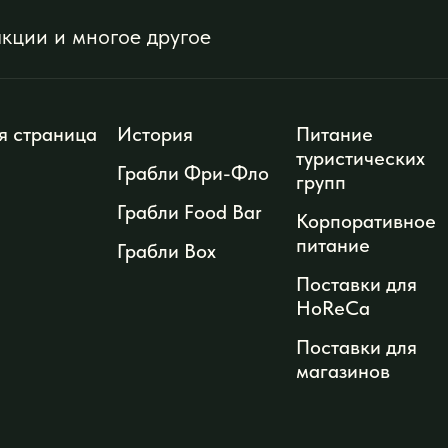
я страница
История
Питание
туристических
Грабли Фри-Фло
групп
Грабли Food Bar
Корпоративное
питание
Грабли Box
Поставки для
HoReCa
Поставки для
магазинов