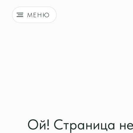
МЕНЮ
Ой! Страница не