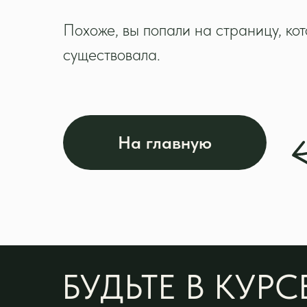
Похоже, вы попали на страницу, кот
существовала.
На главную
БУДЬТЕ В КУРСЕ
Гастрономические новости, советы, акции