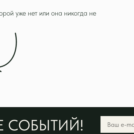
орой уже нет или она никогда не
 СОБЫТИЙ!
 и многое другое