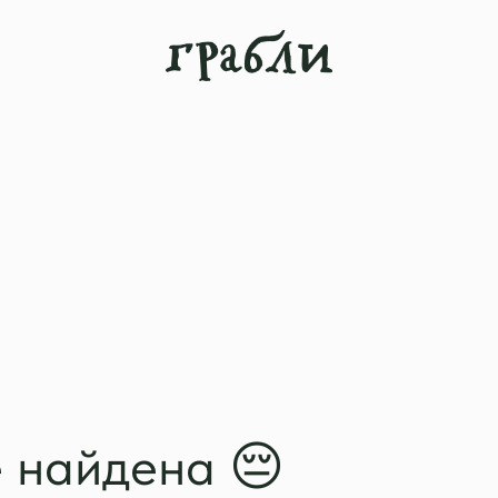
 найдена 😔