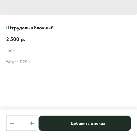
Штрудель яблочный
2 500
р.
100г.
Weight: 1120 g
Добавить в заказ