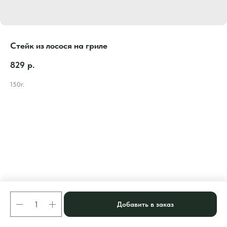
Стейк из лосося на гриле
829
р.
150г.
Добавить в заказ