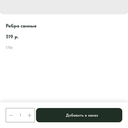
Ребра свиные
519
р.
170г.
Добавить в заказ