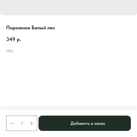
Пирожное Белый лес
349
р.
110г.
Добавить в заказ