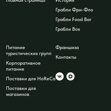
Главная страница
История
Грабли Фри-Фло
Грабли Food Bar
Грабли Box
Питание
Франшиза
туристических групп
Контакты
Корпоративное
питание
Поставки для HoReCa
Поставки для
магазинов