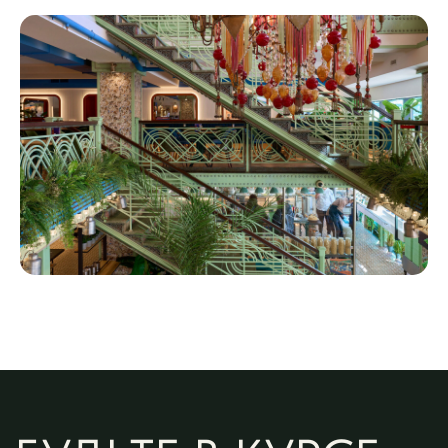
БУДЬТЕ В КУРСЕ
СОБЫТИЙ!
Гастрономические новости,
советы, акции и многое другое
→